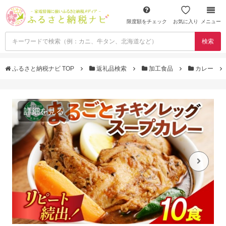
限度額をチェック
お気に入り
メニュー
検索
ふるさと納税ナビ TOP
返礼品検索
加工食品
カレー
詳細を見る