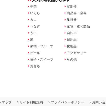
牛肉
定期便
いくら
商品券・金券
カニ
旅行券
うなぎ
家電・電化製品
うに
自転車
米
日用品
果物・フルーツ
化粧品
ビール
アクセサリー
菓子・スイーツ
その他
おせち
トマップ
サイト利用規約
プライバシーポリシー
お問い合