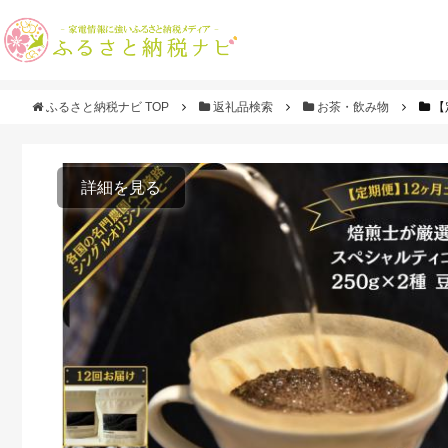
ふるさと納税ナビ TOP
返礼品検索
お茶・飲み物
【
詳細を見る