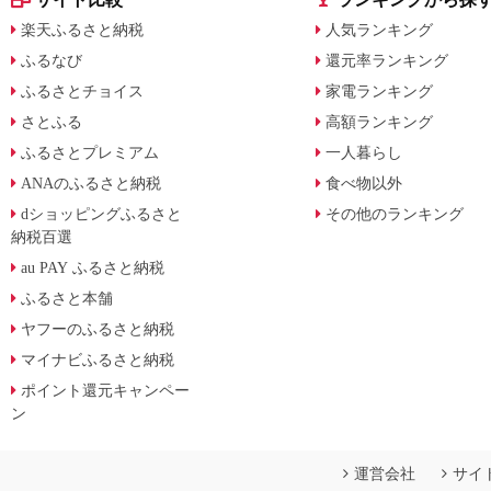
楽天ふるさと納税
人気ランキング
ふるなび
還元率ランキング
ふるさとチョイス
家電ランキング
さとふる
高額ランキング
ふるさとプレミアム
一人暮らし
ANAのふるさと納税
食べ物以外
dショッピングふるさと
その他のランキング
納税百選
au PAY ふるさと納税
ふるさと本舗
ヤフーのふるさと納税
マイナビふるさと納税
ポイント還元キャンペー
ン
運営会社
サイ