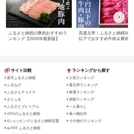
ふるさと納税の豚肉おすすめラ
高還元率！ふるさと納税500
ンキング【2026年最新版】
以下でおすすめ牛肉＆豚肉ラ
キング！
サイト比較
ランキングから探す
楽天ふるさと納税
人気ランキング
ふるなび
還元率ランキング
ふるさとチョイス
家電ランキング
さとふる
高額ランキング
ふるさとプレミアム
一人暮らし
ANAのふるさと納税
食べ物以外
dショッピングふるさと納税百選
その他のランキング
au PAY ふるさと納税