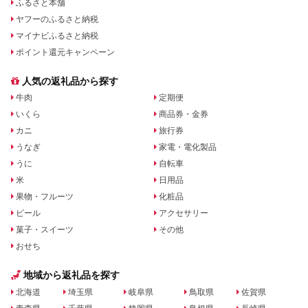
ふるさと本舗
ヤフーのふるさと納税
マイナビふるさと納税
ポイント還元キャンペーン
人気の返礼品から探す
牛肉
定期便
いくら
商品券・金券
カニ
旅行券
うなぎ
家電・電化製品
うに
自転車
米
日用品
果物・フルーツ
化粧品
ビール
アクセサリー
菓子・スイーツ
その他
おせち
地域から返礼品を探す
北海道
埼玉県
岐阜県
鳥取県
佐賀県