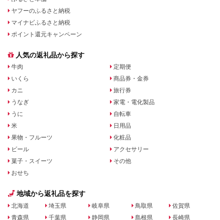
ヤフーのふるさと納税
マイナビふるさと納税
ポイント還元キャンペーン
人気の返礼品から探す
牛肉
定期便
いくら
商品券・金券
カニ
旅行券
うなぎ
家電・電化製品
うに
自転車
米
日用品
果物・フルーツ
化粧品
ビール
アクセサリー
菓子・スイーツ
その他
おせち
地域から返礼品を探す
北海道
埼玉県
岐阜県
鳥取県
佐賀県
青森県
千葉県
静岡県
島根県
長崎県