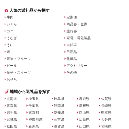
人気の返礼品から探す
牛肉
定期便
いくら
商品券・金券
カニ
旅行券
うなぎ
家電・電化製品
うに
自転車
米
日用品
果物・フルーツ
化粧品
ビール
アクセサリー
菓子・スイーツ
その他
おせち
地域から返礼品を探す
北海道
埼玉県
岐阜県
鳥取県
佐賀県
青森県
千葉県
静岡県
島根県
長崎県
岩手県
東京都
愛知県
岡山県
熊本県
宮城県
神奈川県
三重県
広島県
大分県
秋田県
新潟県
滋賀県
山口県
宮崎県