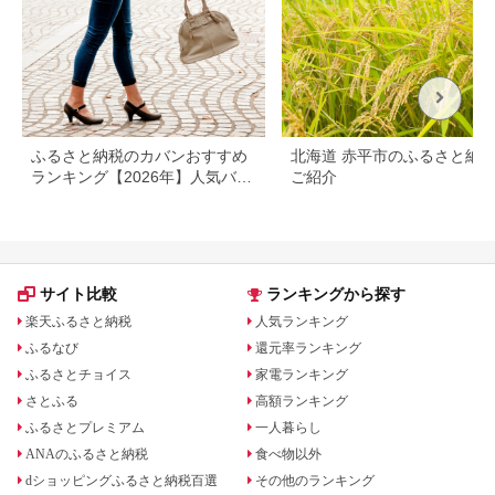
ふるさと納税のカバンおすすめ
北海道 赤平市のふるさと納
ランキング【2026年】人気バッ
ご紹介
グの還元率を比較
サイト比較
ランキングから探す
楽天ふるさと納税
人気ランキング
ふるなび
還元率ランキング
ふるさとチョイス
家電ランキング
さとふる
高額ランキング
ふるさとプレミアム
一人暮らし
ANAのふるさと納税
食べ物以外
dショッピングふるさと納税百選
その他のランキング