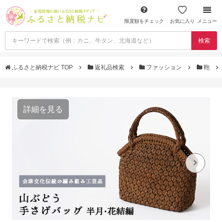
限度額をチェック
お気に入り
メニュー
検索
ふるさと納税ナビ TOP
返礼品検索
ファッション
鞄
詳細を見る