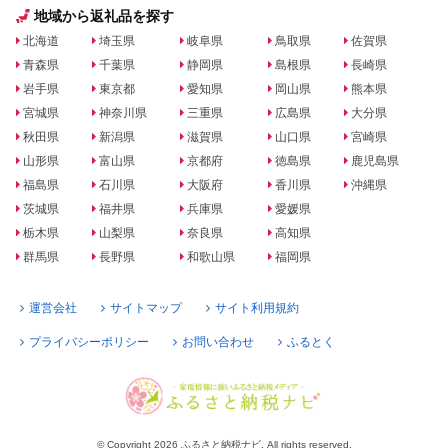
地域から返礼品を探す
北海道
埼玉県
岐阜県
鳥取県
佐賀県
青森県
千葉県
静岡県
島根県
長崎県
岩手県
東京都
愛知県
岡山県
熊本県
宮城県
神奈川県
三重県
広島県
大分県
秋田県
新潟県
滋賀県
山口県
宮崎県
山形県
富山県
京都府
徳島県
鹿児島県
福島県
石川県
大阪府
香川県
沖縄県
茨城県
福井県
兵庫県
愛媛県
栃木県
山梨県
奈良県
高知県
群馬県
長野県
和歌山県
福岡県
運営会社
サイトマップ
サイト利用規約
プライバシーポリシー
お問い合わせ
ふるとく
© Copyright 2026 ふるさと納税ナビ. All rights reserved.