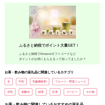
ふるさと納税でポイント大量GET！
ふるさと納税でAmazonギフトコードなど
ポイントがお得にもらえるって知ってましたか？
お茶・飲み物の返礼品に関連しているカテゴリ
水
牛乳
乳酸菌飲料
フルーツ・野菜ジュース
豆乳
炭酸水
緑茶
紅茶
コーヒー
その他
お茶・飲み物に関連しているおすすめの返礼品