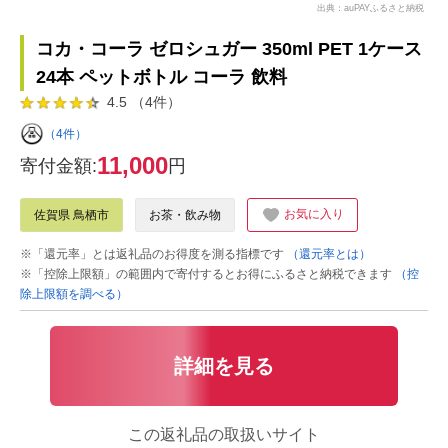
出典：auPAYふるさと納税
コカ・コーラ ゼロシュガー 350ml PET 1ケース
24本 ペットボトル コーラ 飲料
4.5 （4件）
（4件）
11,000
寄付金額:
円
お気に入り
佐賀県 鳥栖市
お茶・飲み物
※「還元率」とは返礼品のお得度を測る指標です
（還元率とは）
※「控除上限額」の範囲内で寄付するとお得にふるさと納税できます
（控
除上限額を調べる）
詳細を見る
この返礼品の取扱いサイト