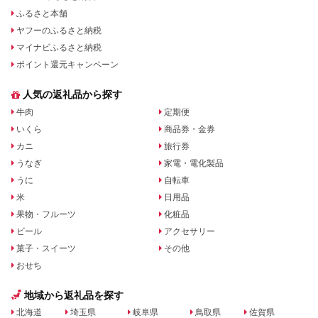
ふるさと本舗
ヤフーのふるさと納税
マイナビふるさと納税
ポイント還元キャンペーン
人気の返礼品から探す
牛肉
定期便
いくら
商品券・金券
カニ
旅行券
うなぎ
家電・電化製品
うに
自転車
米
日用品
果物・フルーツ
化粧品
ビール
アクセサリー
菓子・スイーツ
その他
おせち
地域から返礼品を探す
北海道
埼玉県
岐阜県
鳥取県
佐賀県