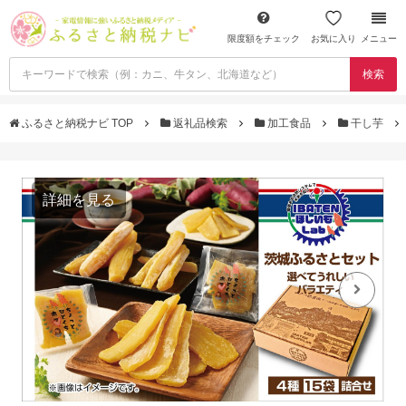
限度額をチェック
お気に入り
メニュー
検索
ふるさと納税ナビ TOP
返礼品検索
加工食品
干し芋
詳細を見る