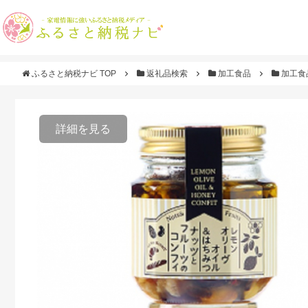
ふるさと納税ナビ TOP
返礼品検索
加工食品
加工食
詳細を見る