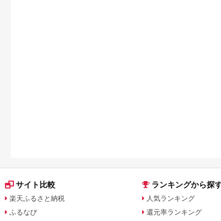
サイト比較
ランキングから探
楽天ふるさと納税
人気ランキング
ふるなび
還元率ランキング