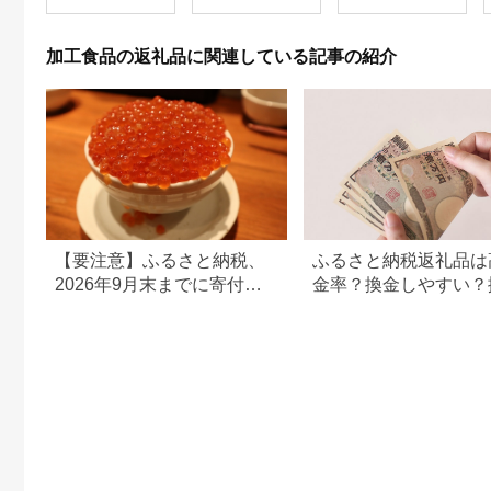
加工食品の返礼品に関連している記事の紹介
【要注意】ふるさと納税、
ふるさと納税返礼品は
2026年9月末までに寄付し
金率？換金しやすい？
ないと損する可能性大｜10
の可否について
月からの制度変更を解説