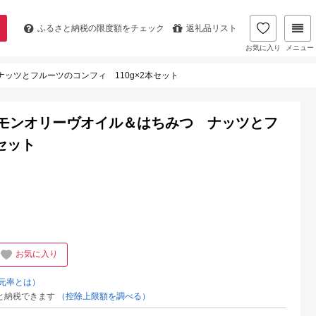
ふるさと納税の
限度額をチェック
返礼品リスト
お気に入り
メニュー
ッツとフルーツのコンフィ 110g×2本セット
レモンオリーヴオイル＆はちみつ ナッツとフ
セット
お気に入り
元率とは）
と納税できます
（控除上限額を調べる）