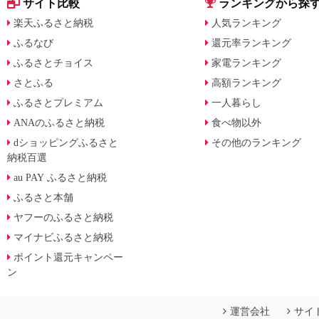
サイト比較
ランキングから探
楽天ふるさと納税
人気ランキング
ふるなび
還元率ランキング
ふるさとチョイス
家電ランキング
さとふる
高額ランキング
ふるさとプレミアム
一人暮らし
ANAのふるさと納税
食べ物以外
dショッピングふるさと
その他のランキング
納税百選
au PAY ふるさと納税
ふるさと本舗
ヤフーのふるさと納税
マイナビふるさと納税
ポイント還元キャンペー
ン
運営会社
サイ