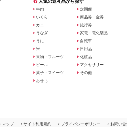
す
人気の返礼品から探す
牛肉
定期便
いくら
商品券・金券
カニ
旅行券
うなぎ
家電・電化製品
うに
自転車
米
日用品
果物・フルーツ
化粧品
ビール
アクセサリー
菓子・スイーツ
その他
おせち
トマップ
サイト利用規約
プライバシーポリシー
お問い合