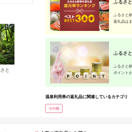
ふるさと
ふるさと
返礼品は
ふるさと
ふるさと納
るさと
ポイント
温泉利用券の返礼品に関連しているカテゴリ
その他