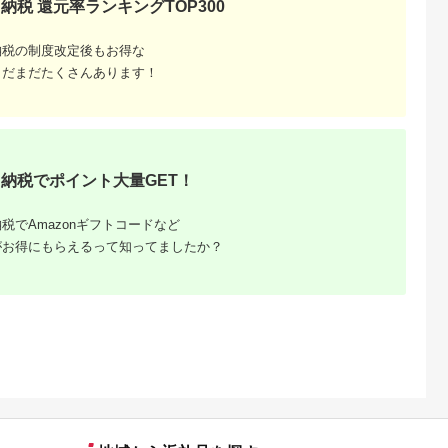
納税 還元率ランキングTOP300
納税の制度改定後もお得な
まだまだたくさんあります！
納税でポイント大量GET！
税でAmazonギフトコードなど
がお得にもらえるって知ってましたか？