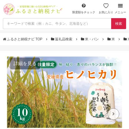
限度額をチェック
お気に入り
メニュー
検索
ふるさと納税ナビ TOP
返礼品検索
米・パン
米
詳細を見る