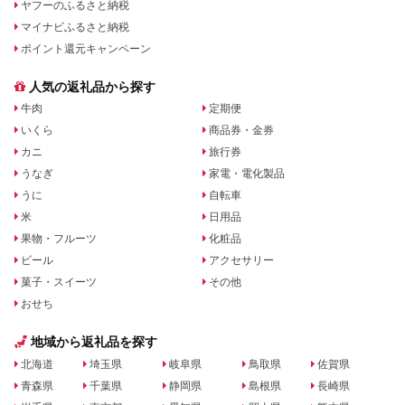
ヤフーのふるさと納税
マイナビふるさと納税
ポイント還元キャンペーン
人気の返礼品から探す
牛肉
定期便
いくら
商品券・金券
カニ
旅行券
うなぎ
家電・電化製品
うに
自転車
米
日用品
果物・フルーツ
化粧品
ビール
アクセサリー
菓子・スイーツ
その他
おせち
地域から返礼品を探す
北海道
埼玉県
岐阜県
鳥取県
佐賀県
青森県
千葉県
静岡県
島根県
長崎県