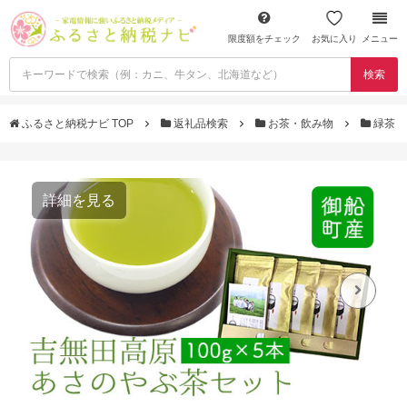
限度額をチェック
お気に入り
メニュー
検索
ふるさと納税ナビ TOP
返礼品検索
お茶・飲み物
緑茶
詳細を見る