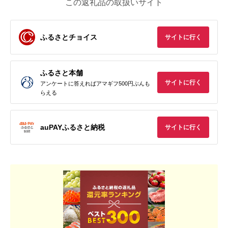
この返礼品の取扱いサイト
ふるさとチョイス
サイトに行く
ふるさと本舗
サイトに行く
アンケートに答えればアマギフ500円ぶんも
らえる
auPAYふるさと納税
サイトに行く