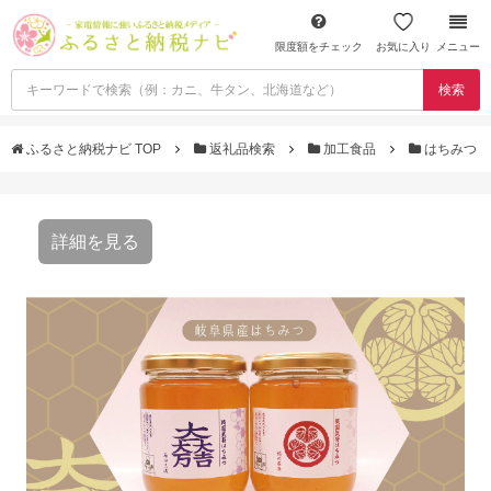
限度額をチェック
お気に入り
メニュー
検索
ふるさと納税ナビ TOP
返礼品検索
加工食品
はちみつ
詳細を見る