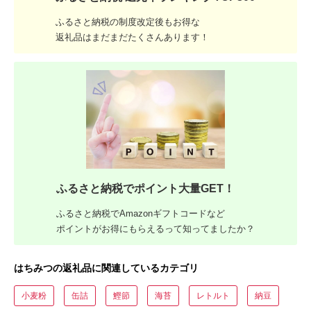
ふるさと納税の制度改定後もお得な
返礼品はまだまだたくさんあります！
ふるさと納税でポイント大量GET！
ふるさと納税でAmazonギフトコードなど
ポイントがお得にもらえるって知ってましたか？
はちみつの返礼品に関連しているカテゴリ
小麦粉
缶詰
鰹節
海苔
レトルト
納豆