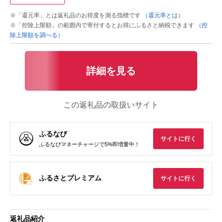
※「還元率」とは返礼品のお得度を測る指標です
（還元率とは）
※「控除上限額」の範囲内で寄付するとお得にふるさと納税できます
（控
除上限額を調べる）
詳細を見る
この返礼品の取扱いサイト
ふるなび
サイトに行く
ふるなびマネーチャージで5%即増量中！
ふるさとプレミアム
サイトに行く
返礼品紹介