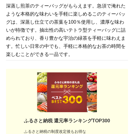
深蒸し煎茶のティーバッグがもらえます。急須で淹れた
ような本格的な味わいを手軽に楽しめるこのティーバッ
グは、深蒸し仕立ての茶葉を100％使用し、濃厚な味わ
いが特徴です。抽出性の高いテトラ型ティーバッグに詰
められており、香り豊かな宇治の緑茶を手軽に味わえま
す。忙しい日常の中でも、手軽に本格的なお茶の時間を
楽しむことができる一品です。
ふるさと納税 還元率ランキングTOP300
ふるさと納税の制度改定後もお得な