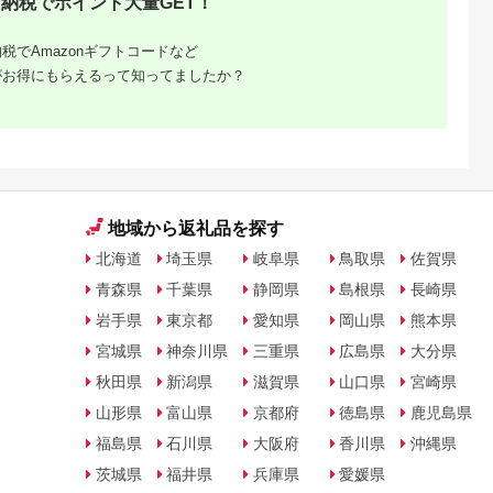
納税でポイント大量GET！
ふるさと納税 ］
税でAmazonギフトコードなど
がお得にもらえるって知ってましたか？
地域から返礼品を探す
北海道
埼玉県
岐阜県
鳥取県
佐賀県
青森県
千葉県
静岡県
島根県
長崎県
岩手県
東京都
愛知県
岡山県
熊本県
宮城県
神奈川県
三重県
広島県
大分県
秋田県
新潟県
滋賀県
山口県
宮崎県
山形県
富山県
京都府
徳島県
鹿児島県
福島県
石川県
大阪府
香川県
沖縄県
茨城県
福井県
兵庫県
愛媛県