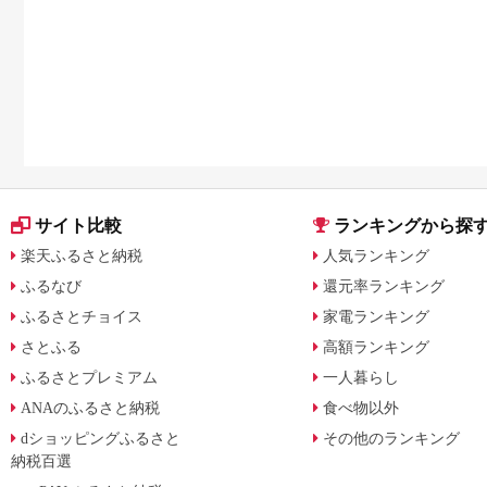
サイト比較
ランキングから探
楽天ふるさと納税
人気ランキング
ふるなび
還元率ランキング
ふるさとチョイス
家電ランキング
さとふる
高額ランキング
ふるさとプレミアム
一人暮らし
ANAのふるさと納税
食べ物以外
dショッピングふるさと
その他のランキング
納税百選