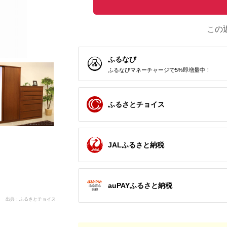
この
ふるなび
ふるなびマネーチャージで5%即増量中！
ふるさとチョイス
JALふるさと納税
auPAYふるさと納税
出典：ふるさとチョイス