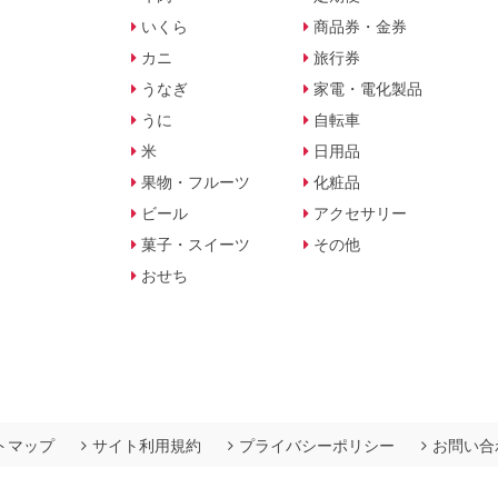
いくら
商品券・金券
カニ
旅行券
うなぎ
家電・電化製品
うに
自転車
米
日用品
果物・フルーツ
化粧品
ビール
アクセサリー
菓子・スイーツ
その他
おせち
トマップ
サイト利用規約
プライバシーポリシー
お問い合