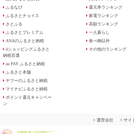
ふるなび
還元率ランキング
ふるさとチョイス
家電ランキング
さとふる
高額ランキング
ふるさとプレミアム
一人暮らし
ANAのふるさと納税
食べ物以外
dショッピングふるさと
その他のランキング
納税百選
au PAY ふるさと納税
ふるさと本舗
ヤフーのふるさと納税
マイナビふるさと納税
ポイント還元キャンペー
ン
運営会社
サイ