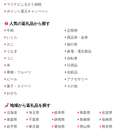
マイナビふるさと納税
ポイント還元キャンペーン
人気の返礼品から探す
牛肉
定期便
いくら
商品券・金券
カニ
旅行券
うなぎ
家電・電化製品
うに
自転車
米
日用品
果物・フルーツ
化粧品
ビール
アクセサリー
菓子・スイーツ
その他
おせち
地域から返礼品を探す
北海道
埼玉県
岐阜県
鳥取県
佐賀県
青森県
千葉県
静岡県
島根県
長崎県
岩手県
東京都
愛知県
岡山県
熊本県