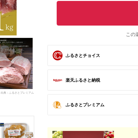
この
ふるさとチョイス
楽天ふるさと納税
出典：ふるさとプレミアム
ふるさとプレミアム