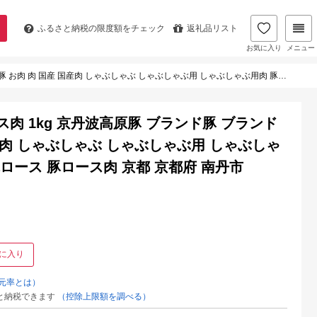
ふるさと納税の
限度額をチェック
返礼品リスト
お気に入り
メニュー
ぶしゃぶ しゃぶしゃぶ用 しゃぶしゃぶ用肉 豚しゃぶ 豚しゃぶ肉 豚ロース 豚ロース肉 京都 京都府 南丹市
肉 1kg 京丹波高原豚 ブランド豚 ブランド
国産肉 しゃぶしゃぶ しゃぶしゃぶ用 しゃぶしゃ
ロース 豚ロース肉 京都 京都府 南丹市
に入り
元率とは）
と納税できます
（控除上限額を調べる）