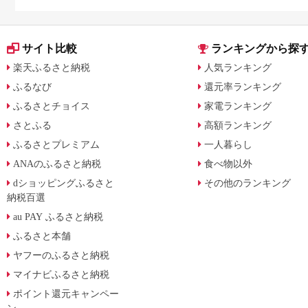
サイト比較
ランキングから探
楽天ふるさと納税
人気ランキング
ふるなび
還元率ランキング
ふるさとチョイス
家電ランキング
さとふる
高額ランキング
ふるさとプレミアム
一人暮らし
ANAのふるさと納税
食べ物以外
dショッピングふるさと
その他のランキング
納税百選
au PAY ふるさと納税
ふるさと本舗
ヤフーのふるさと納税
マイナビふるさと納税
ポイント還元キャンペー