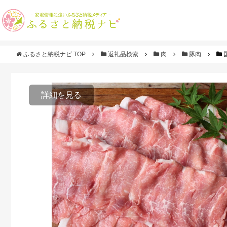
ふるさと納税ナビ TOP
返礼品検索
肉
豚肉
詳細を見る