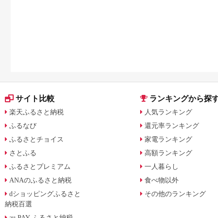
サイト比較
ランキングから探
楽天ふるさと納税
人気ランキング
ふるなび
還元率ランキング
ふるさとチョイス
家電ランキング
さとふる
高額ランキング
ふるさとプレミアム
一人暮らし
ANAのふるさと納税
食べ物以外
dショッピングふるさと
その他のランキング
納税百選
au PAY ふるさと納税