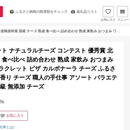
ふるさと納税の
限度額をチェック
返礼品リスト
お気に入り
メニュー
ーズ ラクレット ピザ カルボナーラ チーズ ふるさと納税 生乳 チーズ 深いコクと香り チーズ 職人の手仕事 アソート バラエティ 手作り セルロース不使用 高級 無添加 チーズ
ット ナチュラルチーズ コンテスト 優秀賞 北
 食べ比べ 詰め合わせ 熟成 家飲み おつまみ
ラクレット ピザ カルボナーラ チーズ ふるさ
と香り チーズ 職人の手仕事 アソート バラエテ
級 無添加 チーズ
%
お気に入り
元率とは）