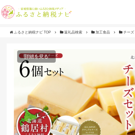
ふるさと納税ナビ TOP
返礼品検索
加工食品
チーズ
詳細を見る