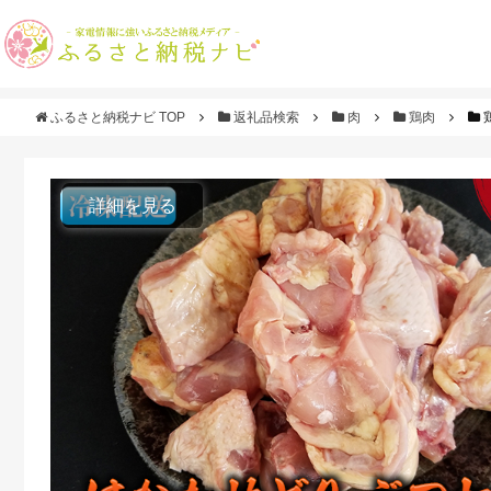
ふるさと納税ナビ TOP
返礼品検索
肉
鶏肉
詳細を見る