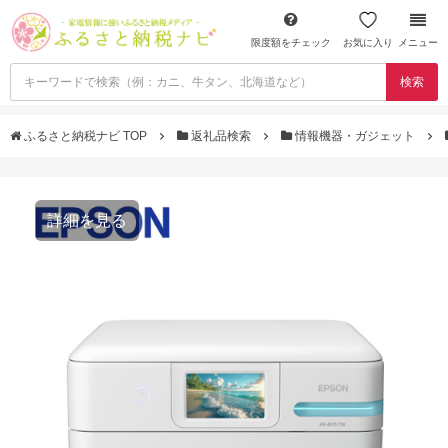
限度額をチェック
お気に入り
メニュー
検索
ふるさと納税ナビ TOP
返礼品検索
情報機器・ガジェット
詳細を見る