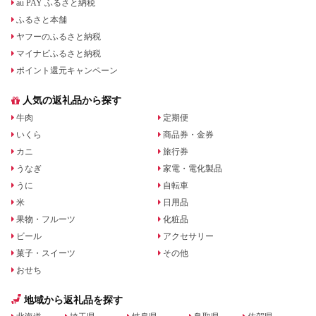
au PAY ふるさと納税
ふるさと本舗
ヤフーのふるさと納税
マイナビふるさと納税
ポイント還元キャンペーン
人気の返礼品から探す
牛肉
定期便
いくら
商品券・金券
カニ
旅行券
うなぎ
家電・電化製品
うに
自転車
米
日用品
果物・フルーツ
化粧品
ビール
アクセサリー
菓子・スイーツ
その他
おせち
地域から返礼品を探す