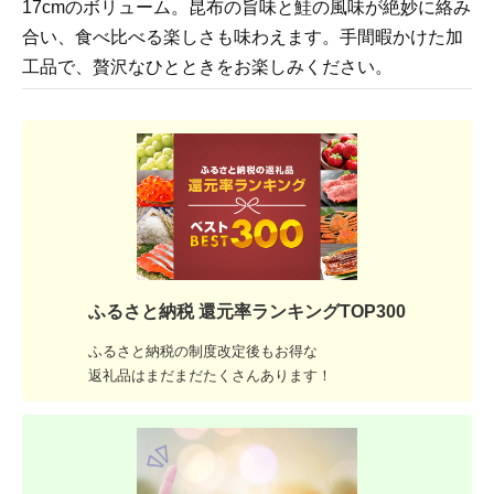
17cmのボリューム。昆布の旨味と鮭の風味が絶妙に絡み
合い、食べ比べる楽しさも味わえます。手間暇かけた加
工品で、贅沢なひとときをお楽しみください。
ふるさと納税 還元率ランキングTOP300
ふるさと納税の制度改定後もお得な
返礼品はまだまだたくさんあります！