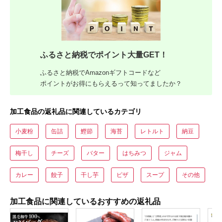
ふるさと納税でポイント大量GET！
ふるさと納税でAmazonギフトコードなど
ポイントがお得にもらえるって知ってましたか？
加工食品の返礼品に関連しているカテゴリ
小麦粉
缶詰
鰹節
海苔
レトルト
納豆
梅干し
チーズ
バター
はちみつ
ジャム
カレー
餃子
干し芋
ピザ
スープ
その他
加工食品に関連しているおすすめの返礼品