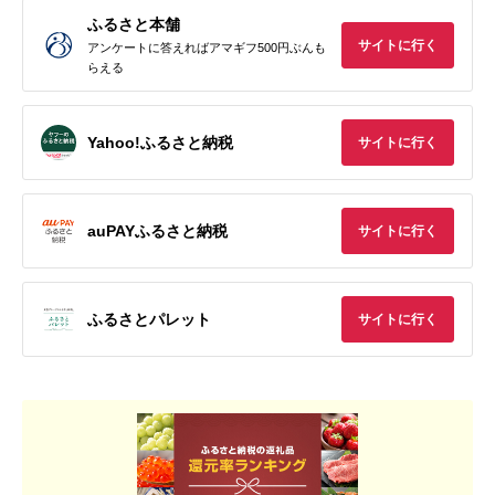
ふるさと本舗
サイトに行く
アンケートに答えればアマギフ500円ぶんも
らえる
Yahoo!ふるさと納税
サイトに行く
auPAYふるさと納税
サイトに行く
ふるさとパレット
サイトに行く