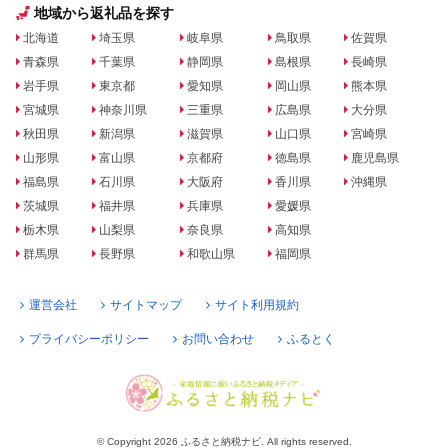
地域から返礼品を探す
北海道
埼玉県
岐阜県
鳥取県
佐賀県
青森県
千葉県
静岡県
島根県
長崎県
岩手県
東京都
愛知県
岡山県
熊本県
宮城県
神奈川県
三重県
広島県
大分県
秋田県
新潟県
滋賀県
山口県
宮崎県
山形県
富山県
京都府
徳島県
鹿児島県
福島県
石川県
大阪府
香川県
沖縄県
茨城県
福井県
兵庫県
愛媛県
栃木県
山梨県
奈良県
高知県
群馬県
長野県
和歌山県
福岡県
運営会社
サイトマップ
サイト利用規約
プライバシーポリシー
お問い合わせ
ふるとく
© Copyright 2026 ふるさと納税ナビ. All rights reserved.