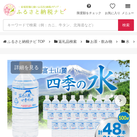
限度額をチェック
お気に入り
メニュー
検索
ふるさと納税ナビ TOP
返礼品検索
お茶・飲み物
水
詳細を見る