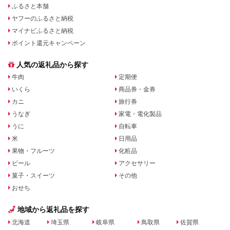
ふるさと本舗
ヤフーのふるさと納税
マイナビふるさと納税
ポイント還元キャンペーン
人気の返礼品から探す
牛肉
定期便
いくら
商品券・金券
カニ
旅行券
うなぎ
家電・電化製品
うに
自転車
米
日用品
果物・フルーツ
化粧品
ビール
アクセサリー
菓子・スイーツ
その他
おせち
地域から返礼品を探す
北海道
埼玉県
岐阜県
鳥取県
佐賀県