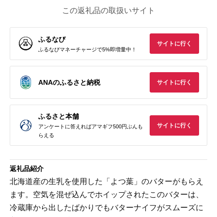
この返礼品の取扱いサイト
ふるなび
サイトに行く
ふるなびマネーチャージで5%即増量中！
ANAのふるさと納税
サイトに行く
ふるさと本舗
サイトに行く
アンケートに答えればアマギフ500円ぶんも
らえる
返礼品紹介
北海道産の生乳を使用した「よつ葉」のバターがもらえ
ます。空気を混ぜ込んでホイップされたこのバターは、
冷蔵庫から出したばかりでもバターナイフがスムーズに