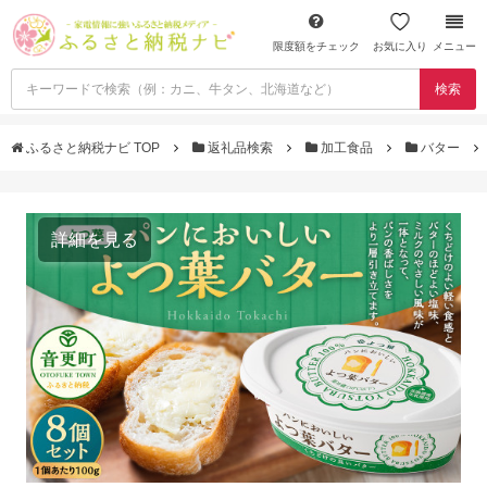
限度額をチェック
お気に入り
メニュー
検索
ふるさと納税ナビ TOP
返礼品検索
加工食品
バター
詳細を見る