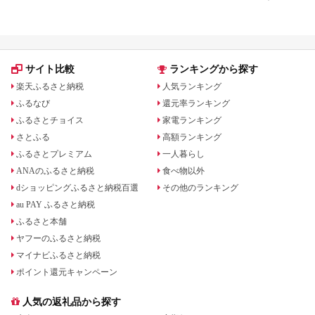
ンドのバター返礼品も紹介
礼品をジャンル別に比較
サイト比較
ランキングから探す
楽天ふるさと納税
人気ランキング
ふるなび
還元率ランキング
ふるさとチョイス
家電ランキング
さとふる
高額ランキング
ふるさとプレミアム
一人暮らし
ANAのふるさと納税
食べ物以外
dショッピングふるさと納税百選
その他のランキング
au PAY ふるさと納税
ふるさと本舗
ヤフーのふるさと納税
マイナビふるさと納税
ポイント還元キャンペーン
人気の返礼品から探す