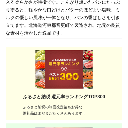
入る柔らかさが特徴です。こんがり焼いたパンにたっぷ
り塗ると、軽やかな口どけとバターのほどよい塩味、ミ
ルクの優しい風味が一体となり、パンの香ばしさを引き
立てます。北海道河東郡音更町で製造され、地元の良質
な素材を活かした逸品です。
ふるさと納税 還元率ランキングTOP300
ふるさと納税の制度改定後もお得な
返礼品はまだまだたくさんあります！