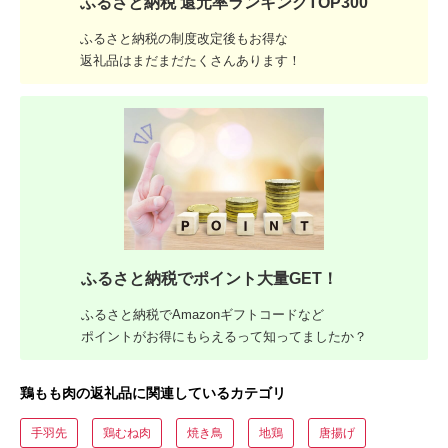
ふるさと納税 還元率ランキングTOP300
ふるさと納税の制度改定後もお得な
返礼品はまだまだたくさんあります！
ふるさと納税でポイント大量GET！
ふるさと納税でAmazonギフトコードなど
ポイントがお得にもらえるって知ってましたか？
鶏もも肉の返礼品に関連しているカテゴリ
手羽先
鶏むね肉
焼き鳥
地鶏
唐揚げ