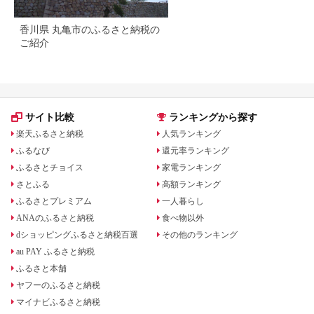
香川県 丸亀市のふるさと納税の
ご紹介
サイト比較
ランキングから探す
楽天ふるさと納税
人気ランキング
ふるなび
還元率ランキング
ふるさとチョイス
家電ランキング
さとふる
高額ランキング
ふるさとプレミアム
一人暮らし
ANAのふるさと納税
食べ物以外
dショッピングふるさと納税百選
その他のランキング
au PAY ふるさと納税
ふるさと本舗
ヤフーのふるさと納税
マイナビふるさと納税