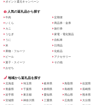
ポイント還元キャンペーン
人気の返礼品から探す
牛肉
定期便
いくら
商品券・金券
カニ
旅行券
うなぎ
家電・電化製品
うに
自転車
米
日用品
果物・フルーツ
化粧品
ビール
アクセサリー
菓子・スイーツ
その他
おせち
地域から返礼品を探す
北海道
埼玉県
岐阜県
鳥取県
佐賀県
青森県
千葉県
静岡県
島根県
長崎県
岩手県
東京都
愛知県
岡山県
熊本県
宮城県
神奈川県
三重県
広島県
大分県