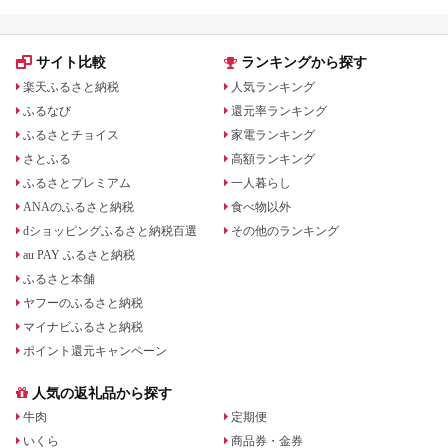
サイト比較
ランキングから探す
楽天ふるさと納税
人気ランキング
ふるなび
還元率ランキング
ふるさとチョイス
家電ランキング
さとふる
高額ランキング
ふるさとプレミアム
一人暮らし
ANAのふるさと納税
食べ物以外
dショッピングふるさと納税百選
その他のランキング
au PAY ふるさと納税
ふるさと本舗
ヤフーのふるさと納税
マイナビふるさと納税
ポイント還元キャンペーン
人気の返礼品から探す
牛肉
定期便
いくら
商品券・金券