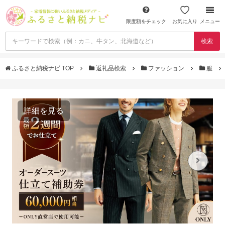
限度額をチェック
お気に入り
メニュー
検索
ふるさと納税ナビ TOP
返礼品検索
ファッション
服
詳細を見る