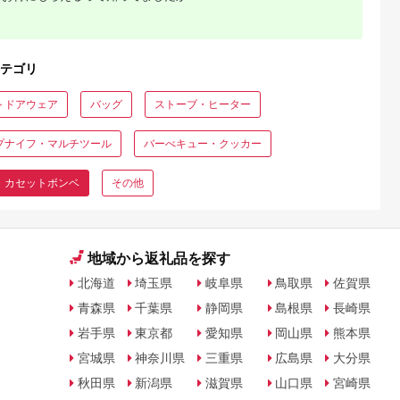
テゴリ
トドアウェア
バッグ
ストーブ・ヒーター
プナイフ・マルチツール
バーべキュー・クッカー
・カセットボンベ
その他
地域から返礼品を探す
北海道
埼玉県
岐阜県
鳥取県
佐賀県
青森県
千葉県
静岡県
島根県
長崎県
岩手県
東京都
愛知県
岡山県
熊本県
宮城県
神奈川県
三重県
広島県
大分県
秋田県
新潟県
滋賀県
山口県
宮崎県