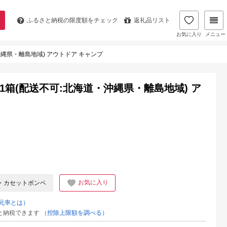
ふるさと納税の
限度額をチェック
返礼品リスト
お気に入り
メニュー
沖縄県・離島地域) アウトドア キャンプ
1箱(配送不可:北海道・沖縄県・離島地域) ア
お気に入り
・カセットボンベ
元率とは）
と納税できます
（控除上限額を調べる）