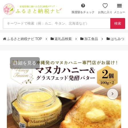
限度額をチェック
お気に入り
メニュー
検索
ふるさと納税ナビ TOP
返礼品検索
加工食品
はちみつ
詳細を見る