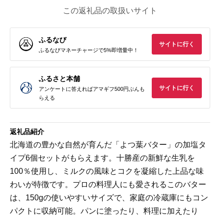
この返礼品の取扱いサイト
ふるなび
サイトに行く
ふるなびマネーチャージで5%即増量中！
ふるさと本舗
サイトに行く
アンケートに答えればアマギフ500円ぶんも
らえる
返礼品紹介
北海道の豊かな自然が育んだ「よつ葉バター」の加塩タ
イプ6個セットがもらえます。十勝産の新鮮な生乳を
100％使用し、ミルクの風味とコクを凝縮した上品な味
わいが特徴です。プロの料理人にも愛されるこのバター
は、150gの使いやすいサイズで、家庭の冷蔵庫にもコン
パクトに収納可能。パンに塗ったり、料理に加えたり