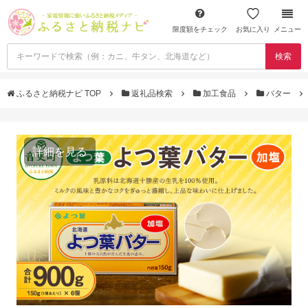
限度額をチェック
お気に入り
メニュー
検索
ふるさと納税ナビ TOP
返礼品検索
加工食品
バター
詳細を見る