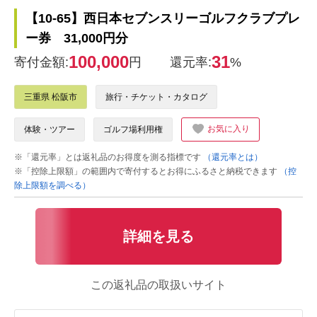
【10-65】西日本セブンスリーゴルフクラブプレ
ー券 31,000円分
100,000
31
寄付金額:
円
還元率:
%
三重県 松阪市
旅行・チケット・カタログ
お気に入り
体験・ツアー
ゴルフ場利用権
※「還元率」とは返礼品のお得度を測る指標です
（還元率とは）
※「控除上限額」の範囲内で寄付するとお得にふるさと納税できます
（控
除上限額を調べる）
詳細を見る
この返礼品の取扱いサイト