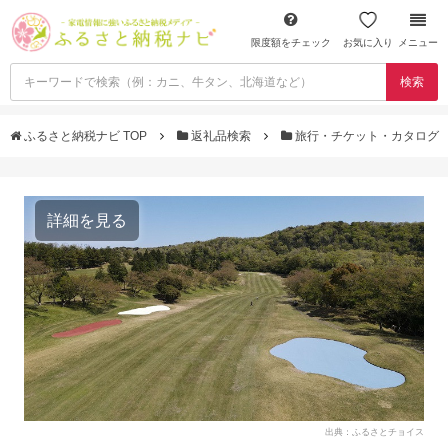
限度額をチェック
お気に入り
メニュー
検索
ふるさと納税ナビ TOP
返礼品検索
旅行・チケット・カタログ
詳細を見る
出典：ふるさとチョイス