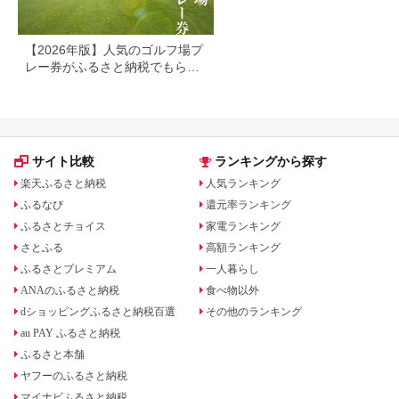
【2026年版】人気のゴルフ場プ
レー券がふるさと納税でもらえ
る！
サイト比較
ランキングから探す
楽天ふるさと納税
人気ランキング
ふるなび
還元率ランキング
ふるさとチョイス
家電ランキング
さとふる
高額ランキング
ふるさとプレミアム
一人暮らし
ANAのふるさと納税
食べ物以外
dショッピングふるさと納税百選
その他のランキング
au PAY ふるさと納税
ふるさと本舗
ヤフーのふるさと納税
マイナビふるさと納税