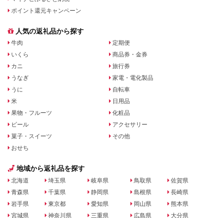
ポイント還元キャンペーン
人気の返礼品から探す
牛肉
定期便
いくら
商品券・金券
カニ
旅行券
うなぎ
家電・電化製品
うに
自転車
米
日用品
果物・フルーツ
化粧品
ビール
アクセサリー
菓子・スイーツ
その他
おせち
地域から返礼品を探す
北海道
埼玉県
岐阜県
鳥取県
佐賀県
青森県
千葉県
静岡県
島根県
長崎県
岩手県
東京都
愛知県
岡山県
熊本県
宮城県
神奈川県
三重県
広島県
大分県