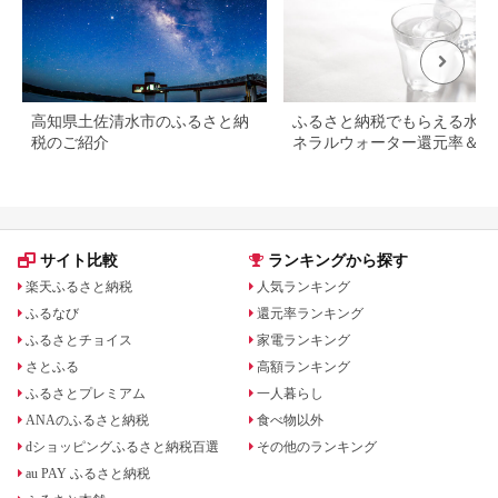
高知県土佐清水市のふるさと納
ふるさと納税でもらえる水・
税のご紹介
ネラルウォーター還元率＆レ
ュー評価ランキング！
サイト比較
ランキングから探す
楽天ふるさと納税
人気ランキング
ふるなび
還元率ランキング
ふるさとチョイス
家電ランキング
さとふる
高額ランキング
ふるさとプレミアム
一人暮らし
ANAのふるさと納税
食べ物以外
dショッピングふるさと納税百選
その他のランキング
au PAY ふるさと納税