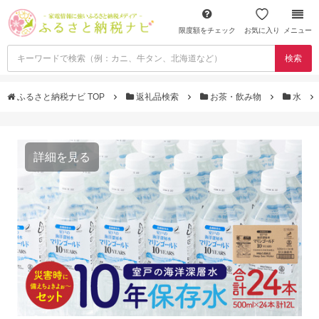
限度額をチェック
お気に入り
メニュー
検索
ふるさと納税ナビ TOP
返礼品検索
お茶・飲み物
水
詳細を見る