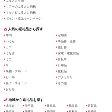
ふるさと本舗
ヤフーのふるさと納税
マイナビふるさと納税
ポイント還元キャンペーン
人気の返礼品から探す
牛肉
定期便
いくら
商品券・金券
カニ
旅行券
うなぎ
家電・電化製品
うに
自転車
米
日用品
果物・フルーツ
化粧品
ビール
アクセサリー
菓子・スイーツ
その他
おせち
地域から返礼品を探す
北海道
埼玉県
岐阜県
鳥取県
佐賀県
青森県
千葉県
静岡県
島根県
長崎県