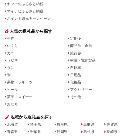
ヤフーのふるさと納税
マイナビふるさと納税
ポイント還元キャンペーン
人気の返礼品から探す
牛肉
定期便
いくら
商品券・金券
カニ
旅行券
うなぎ
家電・電化製品
うに
自転車
米
日用品
果物・フルーツ
化粧品
ビール
アクセサリー
菓子・スイーツ
その他
おせち
地域から返礼品を探す
北海道
埼玉県
岐阜県
鳥取県
佐賀県
青森県
千葉県
静岡県
島根県
長崎県