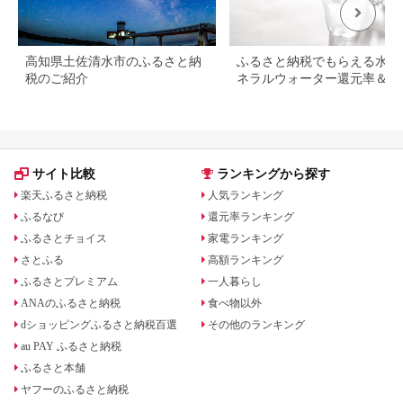
高知県土佐清水市のふるさと納
ふるさと納税でもらえる水・
税のご紹介
ネラルウォーター還元率＆レ
ュー評価ランキング！
サイト比較
ランキングから探す
楽天ふるさと納税
人気ランキング
ふるなび
還元率ランキング
ふるさとチョイス
家電ランキング
さとふる
高額ランキング
ふるさとプレミアム
一人暮らし
ANAのふるさと納税
食べ物以外
dショッピングふるさと納税百選
その他のランキング
au PAY ふるさと納税
ふるさと本舗
ヤフーのふるさと納税