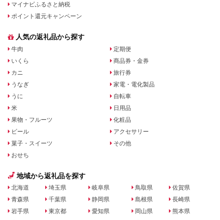
マイナビふるさと納税
ポイント還元キャンペーン
人気の返礼品から探す
牛肉
定期便
いくら
商品券・金券
カニ
旅行券
うなぎ
家電・電化製品
うに
自転車
米
日用品
果物・フルーツ
化粧品
ビール
アクセサリー
菓子・スイーツ
その他
おせち
地域から返礼品を探す
北海道
埼玉県
岐阜県
鳥取県
佐賀県
青森県
千葉県
静岡県
島根県
長崎県
岩手県
東京都
愛知県
岡山県
熊本県