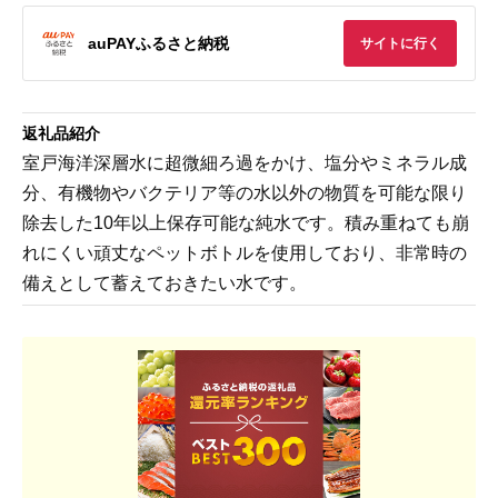
auPAYふるさと納税
サイトに行く
返礼品紹介
室戸海洋深層水に超微細ろ過をかけ、塩分やミネラル成
分、有機物やバクテリア等の水以外の物質を可能な限り
除去した10年以上保存可能な純水です。積み重ねても崩
れにくい頑丈なペットボトルを使用しており、非常時の
備えとして蓄えておきたい水です。