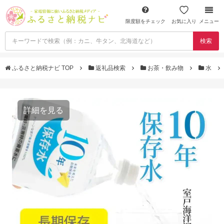
限度額をチェック
お気に入り
メニュー
検索
ふるさと納税ナビ TOP
返礼品検索
お茶・飲み物
水
詳細を見る