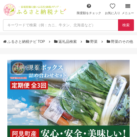
限度額をチェック
お気に入り
メニュー
検索
ふるさと納税ナビ TOP
返礼品検索
野菜
野菜のその他
詳細を見る