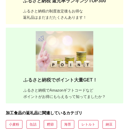
ふるさと納税 還元率ランキングTOP300
ふるさと納税の制度改定後もお得な
返礼品はまだまだたくさんあります！
ふるさと納税でポイント大量GET！
ふるさと納税でAmazonギフトコードなど
ポイントがお得にもらえるって知ってましたか？
加工食品の返礼品に関連しているカテゴリ
小麦粉
缶詰
鰹節
海苔
レトルト
納豆