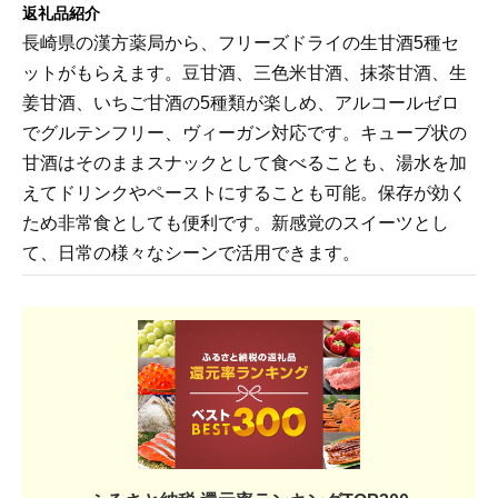
返礼品紹介
長崎県の漢方薬局から、フリーズドライの生甘酒5種セ
ットがもらえます。豆甘酒、三色米甘酒、抹茶甘酒、生
姜甘酒、いちご甘酒の5種類が楽しめ、アルコールゼロ
でグルテンフリー、ヴィーガン対応です。キューブ状の
甘酒はそのままスナックとして食べることも、湯水を加
えてドリンクやペーストにすることも可能。保存が効く
ため非常食としても便利です。新感覚のスイーツとし
て、日常の様々なシーンで活用できます。