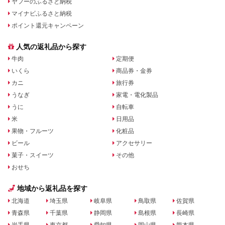
ヤフーのふるさと納税
マイナビふるさと納税
ポイント還元キャンペーン
人気の返礼品から探す
牛肉
定期便
いくら
商品券・金券
カニ
旅行券
うなぎ
家電・電化製品
うに
自転車
米
日用品
果物・フルーツ
化粧品
ビール
アクセサリー
菓子・スイーツ
その他
おせち
地域から返礼品を探す
北海道
埼玉県
岐阜県
鳥取県
佐賀県
青森県
千葉県
静岡県
島根県
長崎県
岩手県
東京都
愛知県
岡山県
熊本県