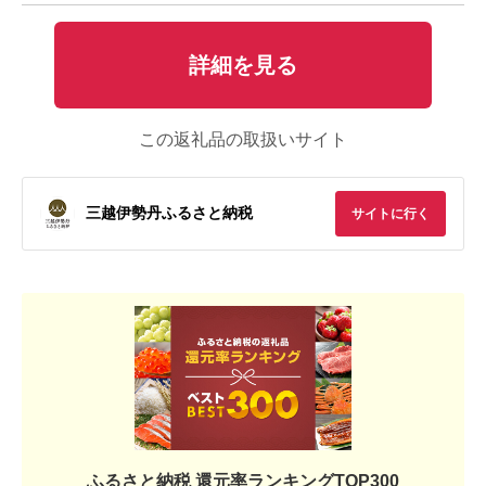
詳細を見る
この返礼品の取扱いサイト
三越伊勢丹ふるさと納税
サイトに行く
ふるさと納税 還元率ランキングTOP300