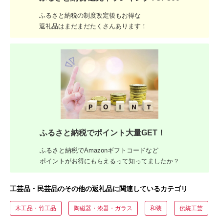
ふるさと納税の制度改定後もお得な
返礼品はまだまだたくさんあります！
ふるさと納税でポイント大量GET！
ふるさと納税でAmazonギフトコードなど
ポイントがお得にもらえるって知ってましたか？
工芸品・民芸品のその他の返礼品に関連しているカテゴリ
木工品・竹工品
陶磁器・漆器・ガラス
和装
伝統工芸