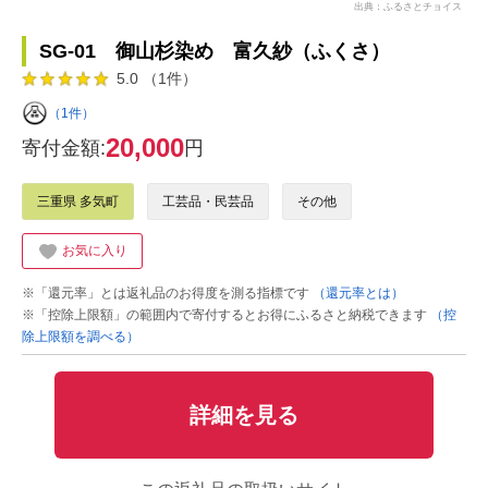
出典：ふるさとチョイス
SG-01 御山杉染め 富久紗（ふくさ）
5.0 （1件）
（1件）
20,000
寄付金額:
円
三重県 多気町
工芸品・民芸品
その他
お気に入り
※「還元率」とは返礼品のお得度を測る指標です
（還元率とは）
※「控除上限額」の範囲内で寄付するとお得にふるさと納税できます
（控
除上限額を調べる）
詳細を見る