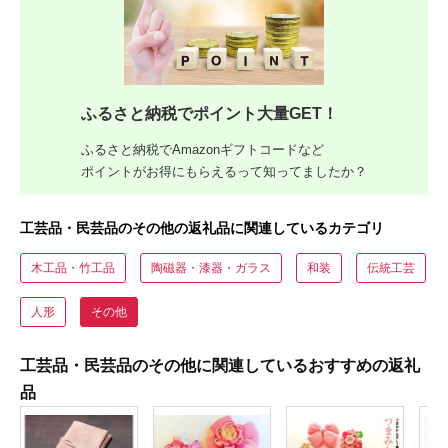
ふるさと納税でポイント大量GET！
ふるさと納税でAmazonギフトコードなど
ポイントがお得にもらえるって知ってましたか？
工芸品・民芸品のその他の返礼品に関連しているカテゴリ
木工品・竹工品
陶磁器・漆器・ガラス
和装
伝統工芸
人形
その他
工芸品・民芸品のその他に関連しているおすすめの返礼
品