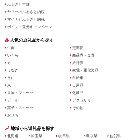
ふるさと本舗
ヤフーのふるさと納税
マイナビふるさと納税
ポイント還元キャンペーン
人気の返礼品から探す
牛肉
定期便
いくら
商品券・金券
カニ
旅行券
うなぎ
家電・電化製品
うに
自転車
米
日用品
果物・フルーツ
化粧品
ビール
アクセサリー
菓子・スイーツ
その他
おせち
地域から返礼品を探す
北海道
埼玉県
岐阜県
鳥取県
佐賀県