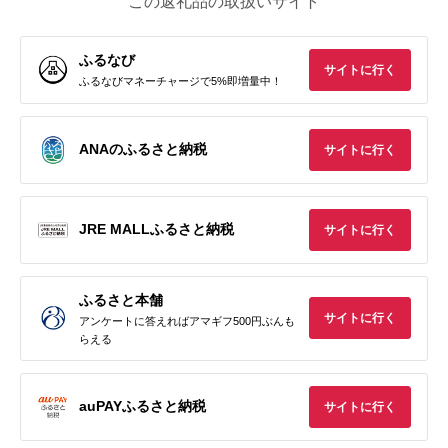
この返礼品の取扱いサイト
ふるなび
サイトに行く
ふるなびマネーチャージで5%即増量中！
ANAのふるさと納税
サイトに行く
JRE MALLふるさと納税
サイトに行く
ふるさと本舗
サイトに行く
アンケートに答えればアマギフ500円ぶんも
らえる
auPAYふるさと納税
サイトに行く