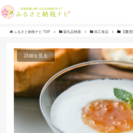
ふるさと納税ナビ TOP
返礼品検索
加工食品
【鹿児
詳細を見る