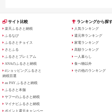
サイト比較
ランキングから探
楽天ふるさと納税
人気ランキング
ふるなび
還元率ランキング
ふるさとチョイス
家電ランキング
さとふる
高額ランキング
ふるさとプレミアム
一人暮らし
ANAのふるさと納税
食べ物以外
dショッピングふるさと
その他のランキング
納税百選
au PAY ふるさと納税
ふるさと本舗
ヤフーのふるさと納税
マイナビふるさと納税
ポイント還元キャンペー