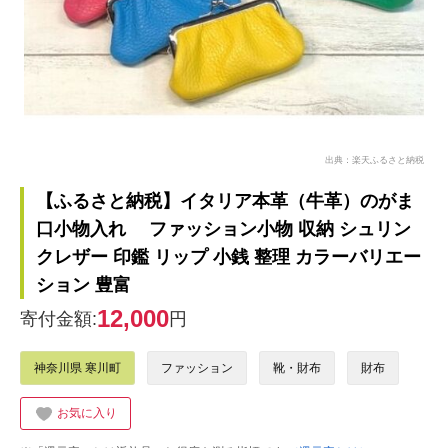
出典：楽天ふるさと納税
【ふるさと納税】イタリア本革（牛革）のがま
口小物入れ ファッション小物 収納 シュリン
クレザー 印鑑 リップ 小銭 整理 カラーバリエー
ション 豊富
12,000
寄付金額:
円
神奈川県 寒川町
ファッション
靴・財布
財布
お気に入り