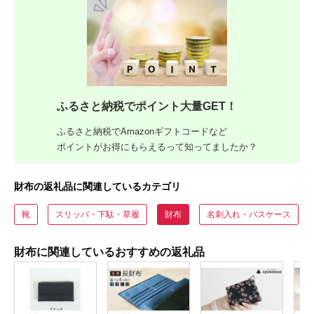
ふるさと納税でポイント大量GET！
ふるさと納税でAmazonギフトコードなど
ポイントがお得にもらえるって知ってましたか？
財布の返礼品に関連しているカテゴリ
靴
スリッパ・下駄・草履
財布
名刺入れ・パスケース
財布に関連しているおすすめの返礼品