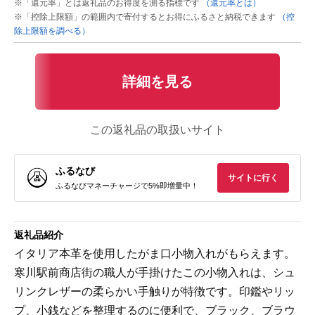
※「還元率」とは返礼品のお得度を測る指標です
（還元率とは）
※「控除上限額」の範囲内で寄付するとお得にふるさと納税できます
（控
除上限額を調べる）
詳細を見る
この返礼品の取扱いサイト
ふるなび
サイトに行く
ふるなびマネーチャージで5%即増量中！
返礼品紹介
イタリア本革を使用したがま口小物入れがもらえます。
寒川駅前商店街の職人が手掛けたこの小物入れは、シュ
リンクレザーの柔らかい手触りが特徴です。印鑑やリッ
プ、小銭などを整理するのに便利で、ブラック、ブラウ