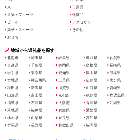
米
日用品
果物・フルーツ
化粧品
ビール
アクセサリー
菓子・スイーツ
その他
おせち
地域から返礼品を探す
北海道
埼玉県
岐阜県
鳥取県
佐賀県
青森県
千葉県
静岡県
島根県
長崎県
岩手県
東京都
愛知県
岡山県
熊本県
宮城県
神奈川県
三重県
広島県
大分県
秋田県
新潟県
滋賀県
山口県
宮崎県
山形県
富山県
京都府
徳島県
鹿児島県
福島県
石川県
大阪府
香川県
沖縄県
茨城県
福井県
兵庫県
愛媛県
栃木県
山梨県
奈良県
高知県
群馬県
長野県
和歌山県
福岡県