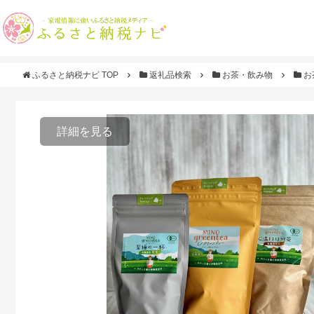
ふるさと納税ナビ TOP
返礼品検索
お茶・飲み物
お
詳細を見る