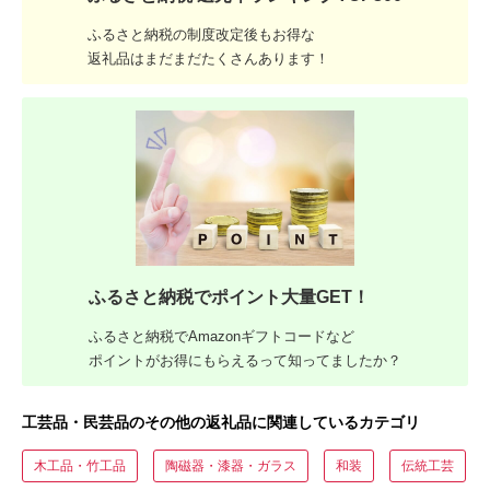
ふるさと納税の制度改定後もお得な
返礼品はまだまだたくさんあります！
ふるさと納税でポイント大量GET！
ふるさと納税でAmazonギフトコードなど
ポイントがお得にもらえるって知ってましたか？
工芸品・民芸品のその他の返礼品に関連しているカテゴリ
木工品・竹工品
陶磁器・漆器・ガラス
和装
伝統工芸