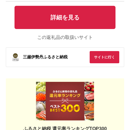
詳細を見る
この返礼品の取扱いサイト
三越伊勢丹ふるさと納税
サイトに行く
ふるさと納税 還元率ランキングTOP300