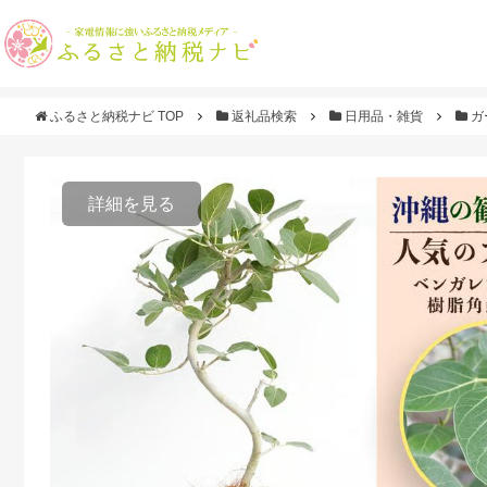
ふるさと納税ナビ TOP
返礼品検索
日用品・雑貨
ガ
詳細を見る