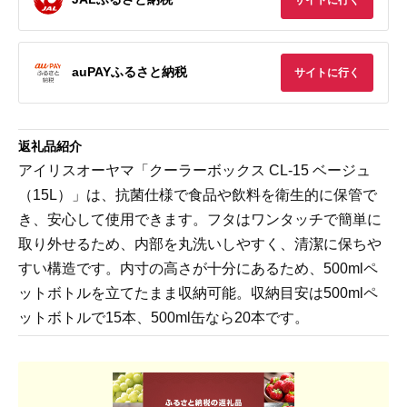
auPAYふるさと納税
サイトに行く
返礼品紹介
アイリスオーヤマ「クーラーボックス CL-15 ベージュ
（15L）」は、抗菌仕様で食品や飲料を衛生的に保管で
き、安心して使用できます。フタはワンタッチで簡単に
取り外せるため、内部を丸洗いしやすく、清潔に保ちや
すい構造です。内寸の高さが十分にあるため、500mlペ
ットボトルを立てたまま収納可能。収納目安は500mlペ
ットボトルで15本、500ml缶なら20本です。