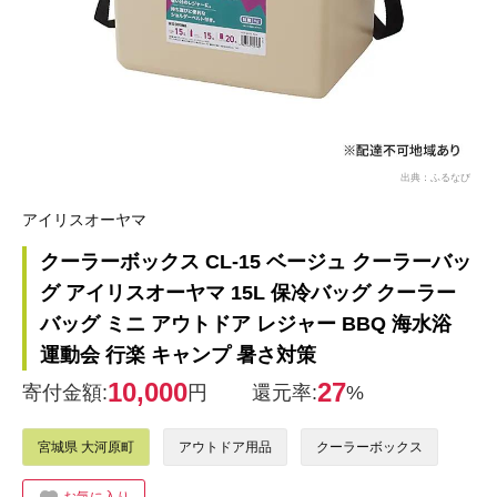
出典：ふるなび
アイリスオーヤマ
クーラーボックス CL-15 ベージュ クーラーバッ
グ アイリスオーヤマ 15L 保冷バッグ クーラー
バッグ ミニ アウトドア レジャー BBQ 海水浴
運動会 行楽 キャンプ 暑さ対策
10,000
27
寄付金額:
円
還元率:
%
宮城県 大河原町
アウトドア用品
クーラーボックス