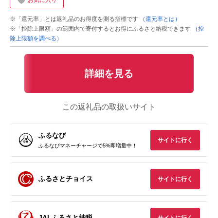
お気に入り
※「還元率」とは返礼品のお得度を測る指標です
（還元率とは）
※「控除上限額」の範囲内で寄付するとお得にふるさと納税できます
（控
除上限額を調べる）
詳細を見る
この返礼品の取扱いサイト
ふるなび
サイトに行く
ふるなびマネーチャージで5%即増量中！
ふるさとチョイス
サイトに行く
JALふるさと納税
サイトに行く