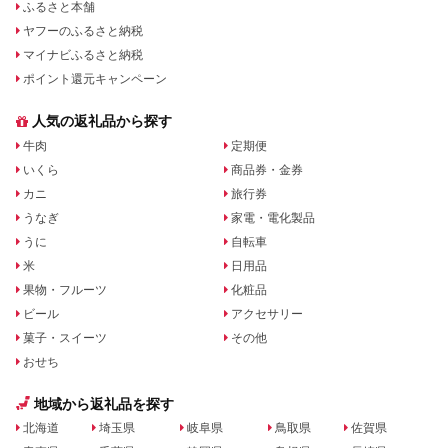
ふるさと本舗
ヤフーのふるさと納税
マイナビふるさと納税
ポイント還元キャンペーン
人気の返礼品から探す
牛肉
定期便
いくら
商品券・金券
カニ
旅行券
うなぎ
家電・電化製品
うに
自転車
米
日用品
果物・フルーツ
化粧品
ビール
アクセサリー
菓子・スイーツ
その他
おせち
地域から返礼品を探す
北海道
埼玉県
岐阜県
鳥取県
佐賀県