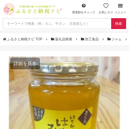
限度額をチェック
お気に入り
メニュー
検索
ふるさと納税ナビ TOP
返礼品検索
加工食品
ジャム
詳細を見る