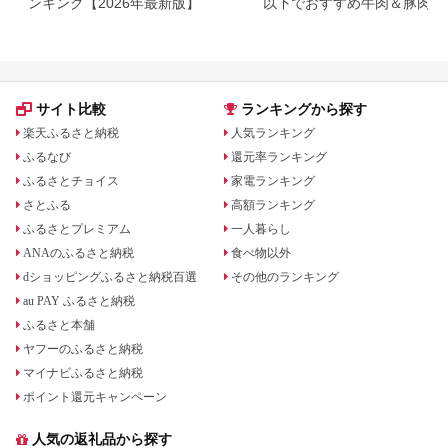
ンキング【2026年最新版】
以下でおすすめ牛肉＆豚肉ラ
キング！
サイト比較
ランキングから探す
楽天ふるさと納税
人気ランキング
ふるなび
還元率ランキング
ふるさとチョイス
家電ランキング
さとふる
高額ランキング
ふるさとプレミアム
一人暮らし
ANAのふるさと納税
食べ物以外
dショッピングふるさと納税百選
その他のランキング
au PAY ふるさと納税
ふるさと本舗
ヤフーのふるさと納税
マイナビふるさと納税
ポイント還元キャンペーン
人気の返礼品から探す