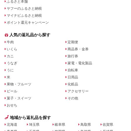
ふるさと本舗
ヤフーのふるさと納税
マイナビふるさと納税
ポイント還元キャンペーン
人気の返礼品から探す
牛肉
定期便
いくら
商品券・金券
カニ
旅行券
うなぎ
家電・電化製品
うに
自転車
米
日用品
果物・フルーツ
化粧品
ビール
アクセサリー
菓子・スイーツ
その他
おせち
地域から返礼品を探す
北海道
埼玉県
岐阜県
鳥取県
佐賀県