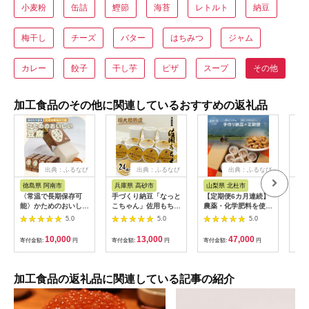
小麦粉
缶詰
鰹節
海苔
レトルト
納豆
梅干し
チーズ
バター
はちみつ
ジャム
カレー
餃子
干し芋
ピザ
スープ
その他
加工食品のその他に関連しているおすすめの返礼品
出典：ふるなび
出典：ふるなび
出典：ふるなび
徳島県 阿南市
兵庫県 高砂市
山梨県 北杜市
埼
〈常温で長期保存可
手づくり納豆「なっと
【定期便6カ月連続】
豆腐
能〉かためのおいしい
こちゃん」佐用もち大
農薬・化学肥料を使用
バー
豆腐300g×12個 ロ
豆 24個入【兵庫県 高
していない手作り納豆
845
5.0
5.0
5.0
ーリングストックにお
砂市】
[h046]
勧め【1564992】
10,000
13,000
47,000
寄付金額:
円
寄付金額:
円
寄付金額:
円
寄付
加工食品の返礼品に関連している記事の紹介