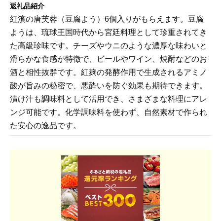
返礼品紹介
紅濱の唐芙蓉（豆腐よう）6個入りがもらえます。豆腐
ようは、琉球王国時代から宮廷料理として珍重されてき
た高級珍味です。チーズやウニのような濃厚な味わいと
滑らかな食感が特徴で、ビールやワイン、焼酎などのお
酒と相性抜群です。紅麹の発酵作用で生成されるアミノ
酸が旨みの秘密で、悪酔いを防ぐ効果も期待できます。
漬け汁も調味料として活用でき、さまざまな料理にアレ
ンジ可能です。化学調味料を使わず、自然素材で作られ
た安心の逸品です。