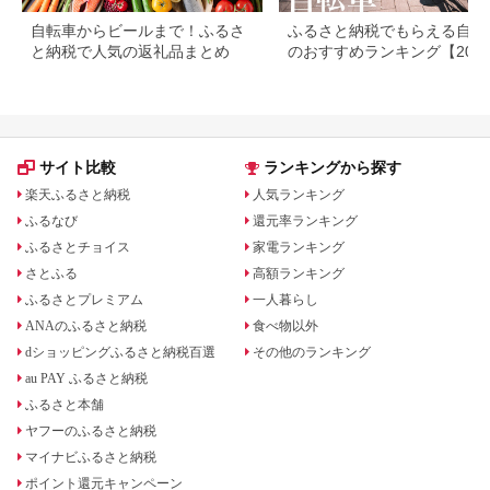
自転車からビールまで！ふるさ
ふるさと納税でもらえる自転
と納税で人気の返礼品まとめ
のおすすめランキング【202
最新版】
サイト比較
ランキングから探す
楽天ふるさと納税
人気ランキング
ふるなび
還元率ランキング
ふるさとチョイス
家電ランキング
さとふる
高額ランキング
ふるさとプレミアム
一人暮らし
ANAのふるさと納税
食べ物以外
dショッピングふるさと納税百選
その他のランキング
au PAY ふるさと納税
ふるさと本舗
ヤフーのふるさと納税
マイナビふるさと納税
ポイント還元キャンペーン