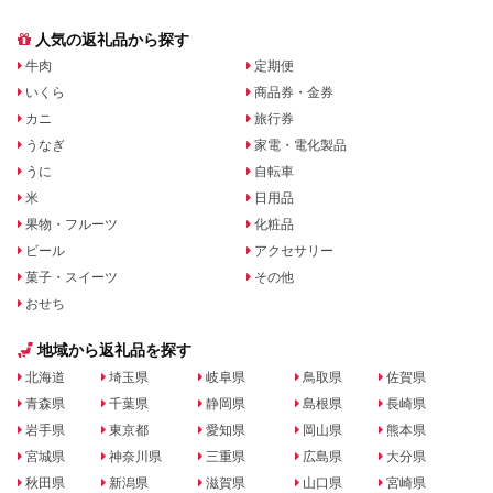
人気の返礼品から探す
牛肉
定期便
いくら
商品券・金券
カニ
旅行券
うなぎ
家電・電化製品
うに
自転車
米
日用品
果物・フルーツ
化粧品
ビール
アクセサリー
菓子・スイーツ
その他
おせち
地域から返礼品を探す
北海道
埼玉県
岐阜県
鳥取県
佐賀県
青森県
千葉県
静岡県
島根県
長崎県
岩手県
東京都
愛知県
岡山県
熊本県
宮城県
神奈川県
三重県
広島県
大分県
秋田県
新潟県
滋賀県
山口県
宮崎県