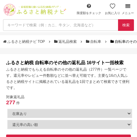
限度額をチェック
お気に入り
メニュー
検索
ふるさと納税ナビ TOP
返礼品検索
自転車
自転車のその
ふるさと納税 自転車のその他の返礼品 16サイト一括検索
ふるさと納税でもらえる自転車のその他の返礼品（277件）一覧ページで
す。還元率やレビュー件数順などに並べ替え可能です。主要な16の人気ふ
るさと納税サイトに掲載されている返礼品を1回でまとめて検索できて便利
です。
対象返礼品
277
件