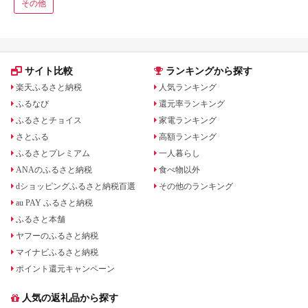
その他
サイト比較
ランキングから探す
楽天ふるさと納税
人気ランキング
ふるなび
還元率ランキング
ふるさとチョイス
家電ランキング
さとふる
高額ランキング
ふるさとプレミアム
一人暮らし
ANAのふるさと納税
食べ物以外
dショッピングふるさと納税百選
その他のランキング
au PAY ふるさと納税
ふるさと本舗
ヤフーのふるさと納税
マイナビふるさと納税
ポイント還元キャンペーン
人気の返礼品から探す